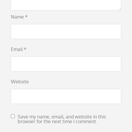
Name
*
Email
*
Website
Save my name, email, and website in this
browser for the next time I comment.