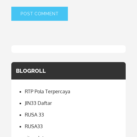
BLOGROLL
RTP Pola Terpercaya
JIN33 Daftar
RUSA 33
RUSA33