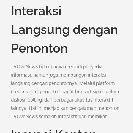
Interaksi
Langsung dengan
Penonton
TVOveNews tidak hanya menjadi penyedia
informasi, namun juga membangun interaksi
langsung dengan penontonnya. Melalui platform
media sosial, penonton dapat berpartisipasi dalam
diskusi, polling, dan berbagai aktivitas interaktif
lainnya. Hal ini menjadikan pengalaman menonton
TVOveNews semakin interaktif dan memikat.