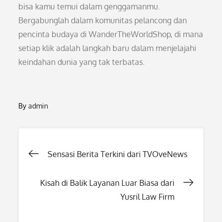
bisa kamu temui dalam genggamanmu.
Bergabunglah dalam komunitas pelancong dan
pencinta budaya di WanderTheWorldShop, di mana
setiap klik adalah langkah baru dalam menjelajahi
keindahan dunia yang tak terbatas.
By
admin
Post
Sensasi Berita Terkini dari TVOveNews
navigation
Kisah di Balik Layanan Luar Biasa dari
Yusril Law Firm