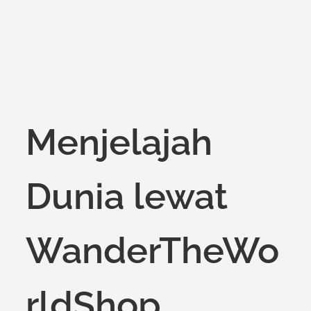
Menjelajah
Dunia lewat
WanderTheWo
rldShop