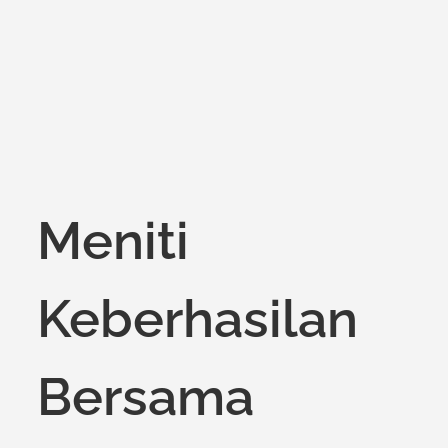
on
Meniti
Keberhasilan
Bersama