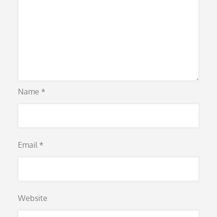
Name
*
Email
*
Website