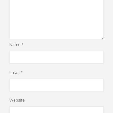
Name
*
Email
*
Website