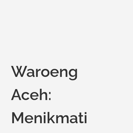
on
Waroeng
Aceh:
Menikmati