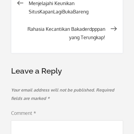
Post
Menjelajahi Keunikan
SitusKapanLagiBukaBareng
navigation
Rahasia Kecantikan Bakaderdpppan
yang Terungkap!
Leave a Reply
Your email address will not be published.
Required
fields are marked
*
Comment
*