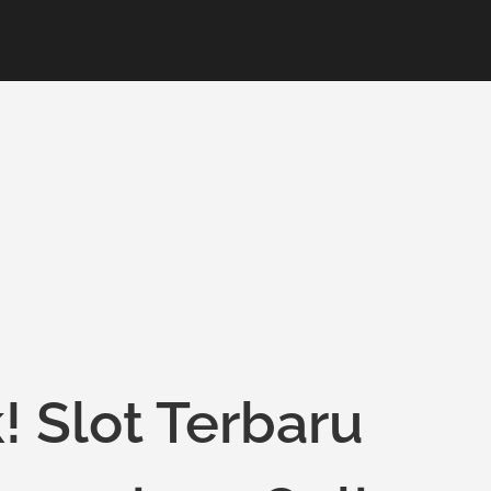
! Slot Terbaru