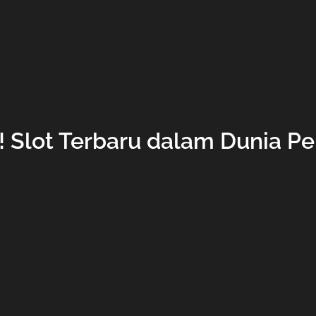
! Slot Terbaru dalam Dunia P