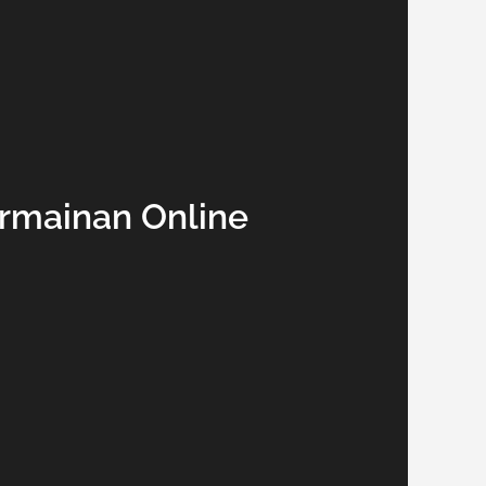
ermainan Online