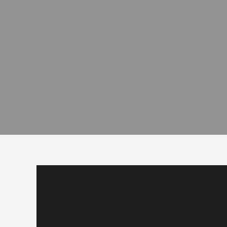
Skip
to
content