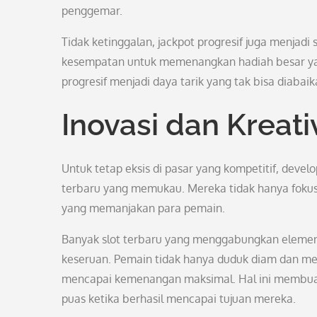
penggemar.
Tidak ketinggalan, jackpot progresif juga menjadi
kesempatan untuk memenangkan hadiah besar yang
progresif menjadi daya tarik yang tak bisa diabaik
Inovasi dan Kreati
Untuk tetap eksis di pasar yang kompetitif, deve
terbaru yang memukau. Mereka tidak hanya fokus
yang memanjakan para pemain.
Banyak slot terbaru yang menggabungkan elemen
keseruan. Pemain tidak hanya duduk diam dan me
mencapai kemenangan maksimal. Hal ini membu
puas ketika berhasil mencapai tujuan mereka.