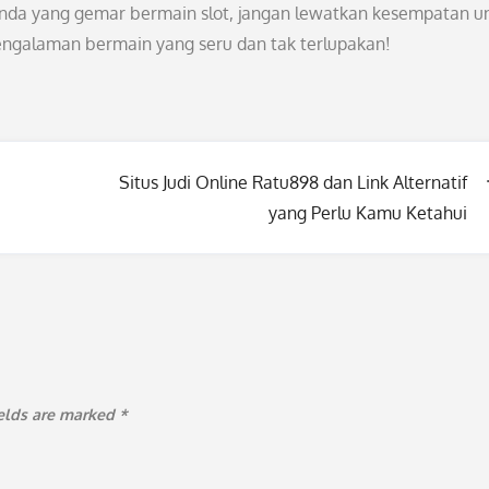
nda yang gemar bermain slot, jangan lewatkan kesempatan u
ngalaman bermain yang seru dan tak terlupakan!
Situs Judi Online Ratu898 dan Link Alternatif
yang Perlu Kamu Ketahui
ields are marked
*