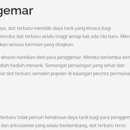
gemar
a, slot terbaru memiliki daya tarik yang khusus bagi
ba slot terbaru selalu tinggi setiap kali ada rilis baru. Mer
an sensasi bermain yang disajikan.
g dinanti-nantikan oleh para penggemar. Mereka berlomba-lo
diah-hadiah menarik. Semangat persaingan yang sehat dan
slot terbaru semakin populer di kalangan pecinta permain
t terbaru tidak pernah kehabisan daya tarik bagi para pengge
, dan antusiasme yang selalu berkembang, slot terbaru terus