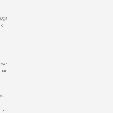
 juga
uk
nyak
aman
n
sama
ara