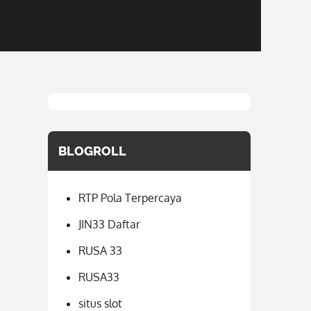
BLOGROLL
RTP Pola Terpercaya
JIN33 Daftar
RUSA 33
RUSA33
situs slot