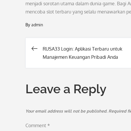
menjadi sorotan utama dalam dunia game. Bagi A
mencoba slot terbaru yang selalu menawarkan pe
By
admin
RUSA33 Login: Aplikasi Terbaru untuk
Post
Manajemen Keuangan Pribadi Anda
navigation
Leave a Reply
Your email address will not be published.
Required f
Comment
*