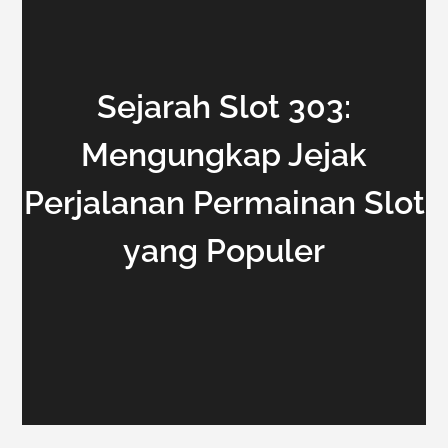
Sejarah Slot 303:
Mengungkap Jejak
Perjalanan Permainan Slot
yang Populer