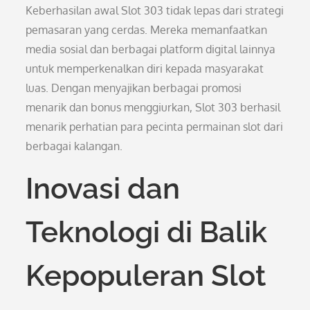
Keberhasilan awal Slot 303 tidak lepas dari strategi
pemasaran yang cerdas. Mereka memanfaatkan
media sosial dan berbagai platform digital lainnya
untuk memperkenalkan diri kepada masyarakat
luas. Dengan menyajikan berbagai promosi
menarik dan bonus menggiurkan, Slot 303 berhasil
menarik perhatian para pecinta permainan slot dari
berbagai kalangan.
Inovasi dan
Teknologi di Balik
Kepopuleran Slot