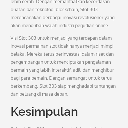
lebih cerah. Dengan memanfaatkan kecerdasan
buatan dan teknologi blockchain, Slot 303
merencanakan berbagai inovasi revolusioner yang
akan mengubah wajah industri perjudian online.
Visi Slot 303 untuk menjadi yang terdepan dalam
inovasi permainan slot tidak hanya menjadi mimpi
belaka. Mereka terus berinvestasi dalam riset dan
pengembangan untuk menciptakan pengalaman
bermain yang lebih interaktif, adil, dan menghibur
bagi para pemain. Dengan semangat untuk terus
berkembang, Slot 303 siap menghadapi tantangan
dan peluang di masa depan.
Kesimpulan