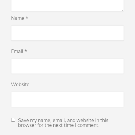
Name
*
Email
*
Website
Save my name, email, and website in this
browser for the next time I comment.