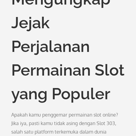
Jejak
Perjalanan
Permainan Slot
yang Populer
Apakah kamu penggemar permainan slot online?
Jika iya, pasti kamu tidak asing dengan Slot 303,
salah satu platform terkemuka dalam dunia