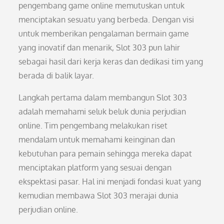
pengembang game online memutuskan untuk
menciptakan sesuatu yang berbeda. Dengan visi
untuk memberikan pengalaman bermain game
yang inovatif dan menarik, Slot 303 pun lahir
sebagai hasil dari kerja keras dan dedikasi tim yang
berada di balik layar.
Langkah pertama dalam membangun Slot 303
adalah memahami seluk beluk dunia perjudian
online. Tim pengembang melakukan riset
mendalam untuk memahami keinginan dan
kebutuhan para pemain sehingga mereka dapat
menciptakan platform yang sesuai dengan
ekspektasi pasar. Hal ini menjadi fondasi kuat yang
kemudian membawa Slot 303 merajai dunia
perjudian online.