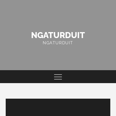
Skip
to
content
NGATURDUIT
NGATURDUIT