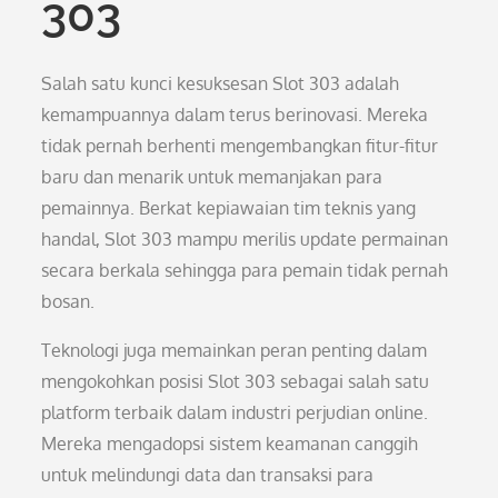
303
Salah satu kunci kesuksesan Slot 303 adalah
kemampuannya dalam terus berinovasi. Mereka
tidak pernah berhenti mengembangkan fitur-fitur
baru dan menarik untuk memanjakan para
pemainnya. Berkat kepiawaian tim teknis yang
handal, Slot 303 mampu merilis update permainan
secara berkala sehingga para pemain tidak pernah
bosan.
Teknologi juga memainkan peran penting dalam
mengokohkan posisi Slot 303 sebagai salah satu
platform terbaik dalam industri perjudian online.
Mereka mengadopsi sistem keamanan canggih
untuk melindungi data dan transaksi para