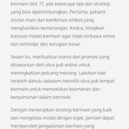
bermain Slot 77, ada beberapa tips dan strategi
yang bisa dipertimbangkan. Pertama, pahami
aturan main dan kombinasi simbol yang
menghasilkan kemenangan. Kedua, tetapkan
batasan modal bermain agar tidak terbawa emosi
dan terhindar dari kerugian besar.
Selain itu, manfaatkan bonus dan promosi yang
ditawarkan oleh situs judi online untuk
meningkatkan peluang menang. Lakukan riset
terlebih dahulu sebelum memilih situs judi tempat
bermain untuk memastikan keamanan dan
kenyamanan dalam bermain.
Dengan menerapkan strategi bermain yang baik
dan mengelola modal dengan bijak, pemain dapat
memperoleh pengalaman bermain yang