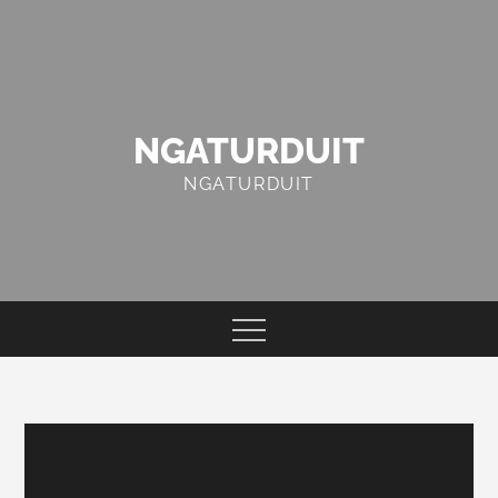
Skip
to
content
NGATURDUIT
NGATURDUIT