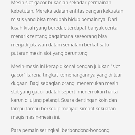
Mesin slot gacor bukanlah sekadar permainan
kebetulan. Mereka adalah entitas dengan kekuatan
mistis yang bisa merubah hidup pemainnya. Dari
kisah-kisah yang beredar, terdapat banyak cerita
menarik tentang bagaimana seseorang bisa
menjadi jutawan dalam semalam berkat satu
putaran mesin slot yang beruntung.
Mesin-mesin ini kerap dikenal dengan julukan “slot
gacor” karena tingkat kemenangannya yang di luar
dugaan. Bagi sebagian orang, menemukan mesin
slot yang gacor adalah seperti menemukan harta
karun di ujung pelangi. Suara dentingan koin dan
lampu-lampu berkedip menjadi simbol kekuatan
magis mesin-mesin ini.
Para pemain seringkali berbondong-bondong