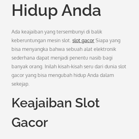
Hidup Anda
Ada keajaiban yang tersembunyi di balik
keberuntungan mesin slot.
slot gacor
Siapa yang
bisa menyangka bahwa sebuah alat elektronik
sederhana dapat menjadi penentu nasib bagi
banyak orang. Inilah kisah-kisah seru dari dunia slot
gacor yang bisa mengubah hidup Anda dalam
sekejap.
Keajaiban Slot
Gacor