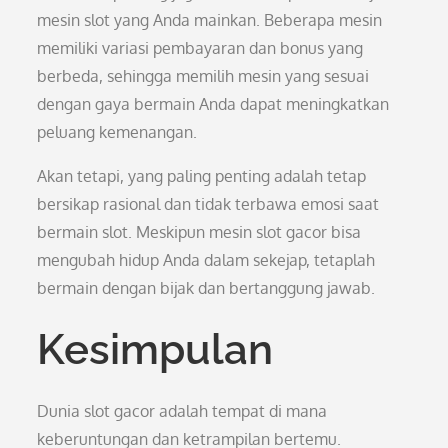
mesin slot yang Anda mainkan. Beberapa mesin
memiliki variasi pembayaran dan bonus yang
berbeda, sehingga memilih mesin yang sesuai
dengan gaya bermain Anda dapat meningkatkan
peluang kemenangan.
Akan tetapi, yang paling penting adalah tetap
bersikap rasional dan tidak terbawa emosi saat
bermain slot. Meskipun mesin slot gacor bisa
mengubah hidup Anda dalam sekejap, tetaplah
bermain dengan bijak dan bertanggung jawab.
Kesimpulan
Dunia slot gacor adalah tempat di mana
keberuntungan dan ketrampilan bertemu.