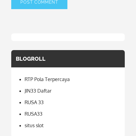
BLOGROLL
RTP Pola Terpercaya
JIN33 Daftar
RUSA 33
RUSA33
situs slot