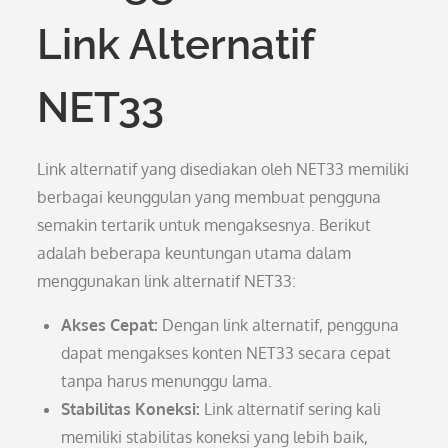
Link Alternatif
NET33
Link alternatif yang disediakan oleh NET33 memiliki
berbagai keunggulan yang membuat pengguna
semakin tertarik untuk mengaksesnya. Berikut
adalah beberapa keuntungan utama dalam
menggunakan link alternatif NET33:
Akses Cepat:
Dengan link alternatif, pengguna
dapat mengakses konten NET33 secara cepat
tanpa harus menunggu lama.
Stabilitas Koneksi:
Link alternatif sering kali
memiliki stabilitas koneksi yang lebih baik,