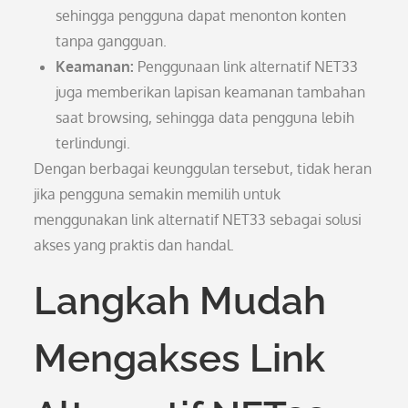
sehingga pengguna dapat menonton konten
tanpa gangguan.
Keamanan:
Penggunaan link alternatif NET33
juga memberikan lapisan keamanan tambahan
saat browsing, sehingga data pengguna lebih
terlindungi.
Dengan berbagai keunggulan tersebut, tidak heran
jika pengguna semakin memilih untuk
menggunakan link alternatif NET33 sebagai solusi
akses yang praktis dan handal.
Langkah Mudah
Mengakses Link