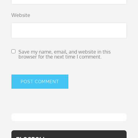
Website
Save my name, email, and website in this
browser for the next time I comment.