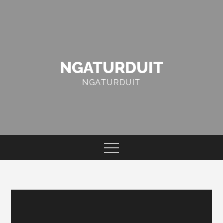
Skip
to
content
NGATURDUIT
NGATURDUIT