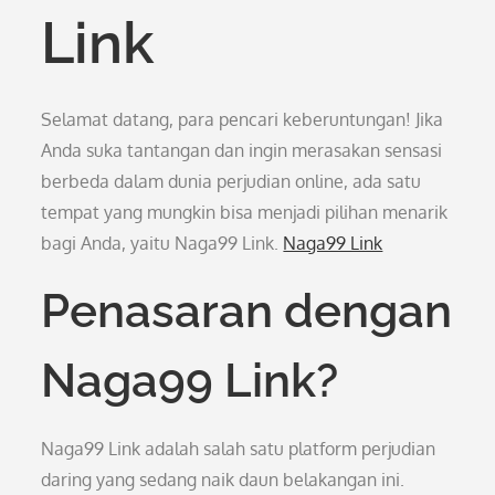
Link
Selamat datang, para pencari keberuntungan! Jika
Anda suka tantangan dan ingin merasakan sensasi
berbeda dalam dunia perjudian online, ada satu
tempat yang mungkin bisa menjadi pilihan menarik
bagi Anda, yaitu Naga99 Link.
Naga99 Link
Penasaran dengan
Naga99 Link?
Naga99 Link adalah salah satu platform perjudian
daring yang sedang naik daun belakangan ini.