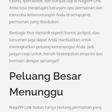
casino, sportsbook, dan banyak lagi di Naga99 Link.
Anda bisa menjelajahi beragam opsi permainan dan
mencoba keberuntungan Anda di setiap jenis
permainan yang disediakan.
Berbagai fitur menarik seperti bonus, jackpot, dan
turnamen juga dapat Anda manfaatkan untuk
meningkatkan peluang kemenangan Anda. Jadi,
jangan ragu untuk meraih kesempatan emas ini dan
bermain dengan semangat!
Peluang Besar
Menunggu
Naga99 Link bukan hanya tentang permainan yang