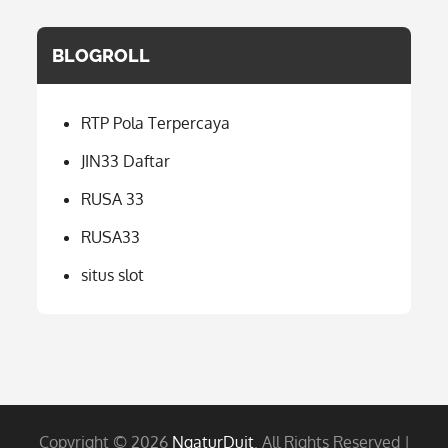
BLOGROLL
RTP Pola Terpercaya
JIN33 Daftar
RUSA 33
RUSA33
situs slot
Copyright © 2026
NgaturDuit
. All Rights Reserved |