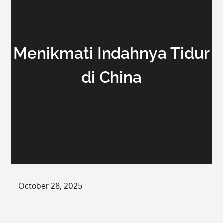
Menikmati Indahnya Tidur
di China
Posted
October 28, 2025
on