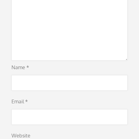
Name
*
Email
*
Website