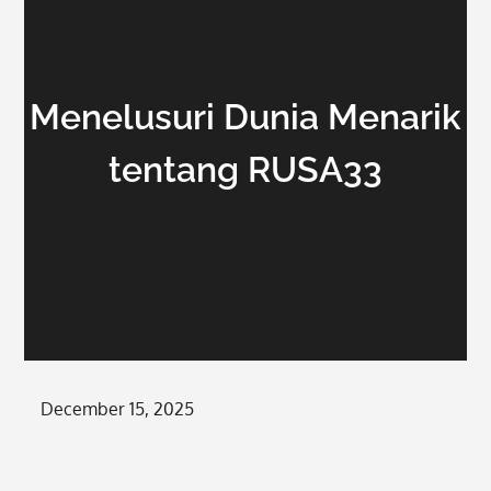
Menelusuri Dunia Menarik
tentang RUSA33
Posted
December 15, 2025
on