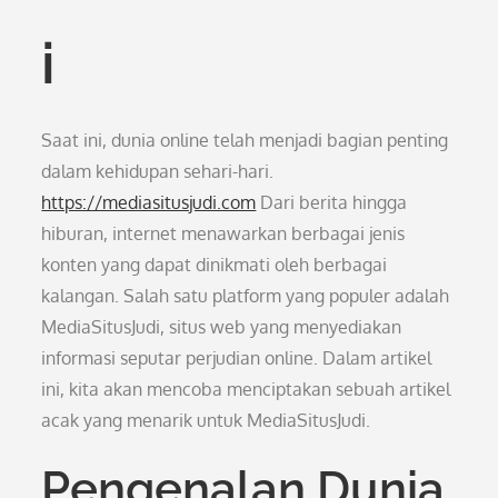
i
Saat ini, dunia online telah menjadi bagian penting
dalam kehidupan sehari-hari.
https://mediasitusjudi.com
Dari berita hingga
hiburan, internet menawarkan berbagai jenis
konten yang dapat dinikmati oleh berbagai
kalangan. Salah satu platform yang populer adalah
MediaSitusJudi, situs web yang menyediakan
informasi seputar perjudian online. Dalam artikel
ini, kita akan mencoba menciptakan sebuah artikel
acak yang menarik untuk MediaSitusJudi.
Pengenalan Dunia