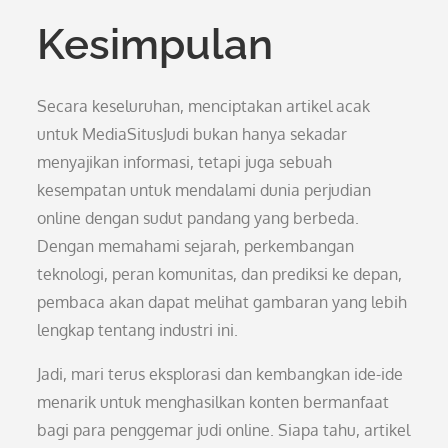
Kesimpulan
Secara keseluruhan, menciptakan artikel acak
untuk MediaSitusJudi bukan hanya sekadar
menyajikan informasi, tetapi juga sebuah
kesempatan untuk mendalami dunia perjudian
online dengan sudut pandang yang berbeda.
Dengan memahami sejarah, perkembangan
teknologi, peran komunitas, dan prediksi ke depan,
pembaca akan dapat melihat gambaran yang lebih
lengkap tentang industri ini.
Jadi, mari terus eksplorasi dan kembangkan ide-ide
menarik untuk menghasilkan konten bermanfaat
bagi para penggemar judi online. Siapa tahu, artikel