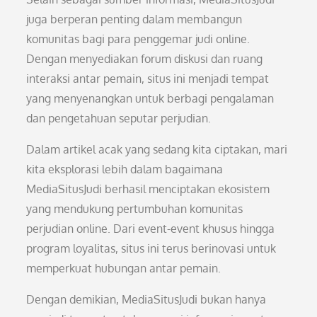
juga berperan penting dalam membangun
komunitas bagi para penggemar judi online.
Dengan menyediakan forum diskusi dan ruang
interaksi antar pemain, situs ini menjadi tempat
yang menyenangkan untuk berbagi pengalaman
dan pengetahuan seputar perjudian.
Dalam artikel acak yang sedang kita ciptakan, mari
kita eksplorasi lebih dalam bagaimana
MediaSitusJudi berhasil menciptakan ekosistem
yang mendukung pertumbuhan komunitas
perjudian online. Dari event-event khusus hingga
program loyalitas, situs ini terus berinovasi untuk
memperkuat hubungan antar pemain.
Dengan demikian, MediaSitusJudi bukan hanya