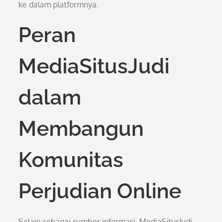
ke dalam platformnya.
Peran
MediaSitusJudi
dalam
Membangun
Komunitas
Perjudian Online
Selain sebagai sumber informasi, MediaSitusJudi