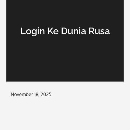
Login Ke Dunia Rusa
Posted
November 18, 2025
on