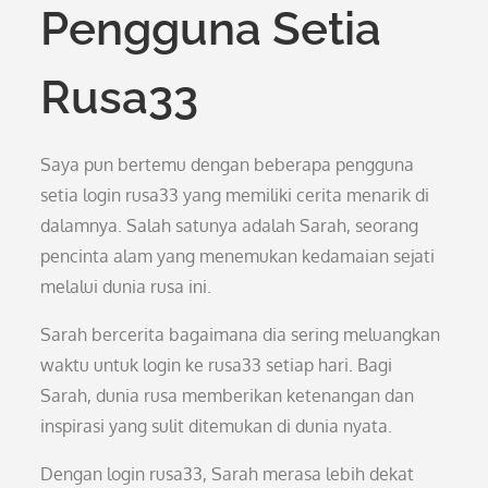
Pengguna Setia
Rusa33
Saya pun bertemu dengan beberapa pengguna
setia login rusa33 yang memiliki cerita menarik di
dalamnya. Salah satunya adalah Sarah, seorang
pencinta alam yang menemukan kedamaian sejati
melalui dunia rusa ini.
Sarah bercerita bagaimana dia sering meluangkan
waktu untuk login ke rusa33 setiap hari. Bagi
Sarah, dunia rusa memberikan ketenangan dan
inspirasi yang sulit ditemukan di dunia nyata.
Dengan login rusa33, Sarah merasa lebih dekat