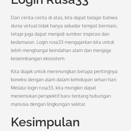
Dari cerita-cerita di atas, kita dapat belajar bahwa
dunia virtual tidak hanya sekadar tempat bermain,
tetapi juga dapat menjadi sumber inspirasi dan
kedamaian. Login rusa33 mengajarkan kita untuk
lebih menghargai keindahan alam dan menjaga
keseimbangan ekosistem.
Kita diajak untuk merenungkan betapa pentingnya
koneksi dengan alam dalam kehidupan sehari-hari.
Melalui login rusa33, kita mungkin dapat
menemukan perspektif baru tentang hubungan
manusia dengan lingkungan sekitar.
Kesimpulan