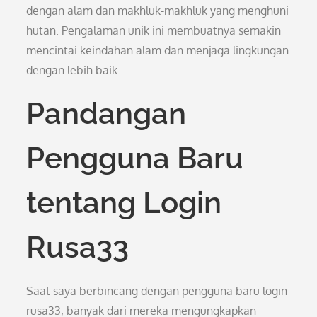
dengan alam dan makhluk-makhluk yang menghuni
hutan. Pengalaman unik ini membuatnya semakin
mencintai keindahan alam dan menjaga lingkungan
dengan lebih baik.
Pandangan
Pengguna Baru
tentang Login
Rusa33
Saat saya berbincang dengan pengguna baru login
rusa33, banyak dari mereka mengungkapkan