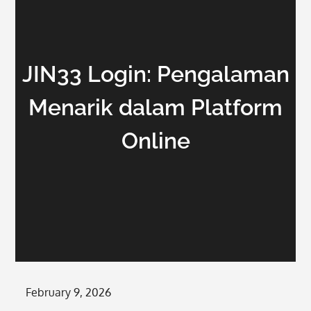
JIN33 Login: Pengalaman
Menarik dalam Platform
Online
Posted
February 9, 2026