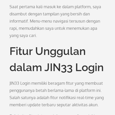
Saat pertama kali masuk ke dalam platform, saya
disambut dengan tampilan yang bersih dan
informatif. Menu-menu navigasi tersusun dengan
rapi, memudahkan saya untuk menemukan apa
yang saya cari.
Fitur Unggulan
dalam JIN33 Login
JIN33 Login memiliki beragam fitur yang membuat
penggunanya betah berlama-lama di platform ini.
Salah satunya adalah fitur notifikasi real-time yang
memberi update terbaru seputar aktivitas akun.