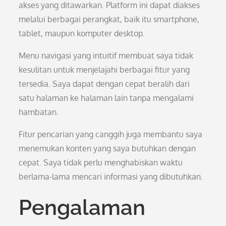
akses yang ditawarkan. Platform ini dapat diakses
melalui berbagai perangkat, baik itu smartphone,
tablet, maupun komputer desktop.
Menu navigasi yang intuitif membuat saya tidak
kesulitan untuk menjelajahi berbagai fitur yang
tersedia. Saya dapat dengan cepat beralih dari
satu halaman ke halaman lain tanpa mengalami
hambatan.
Fitur pencarian yang canggih juga membantu saya
menemukan konten yang saya butuhkan dengan
cepat. Saya tidak perlu menghabiskan waktu
berlama-lama mencari informasi yang dibutuhkan.
Pengalaman