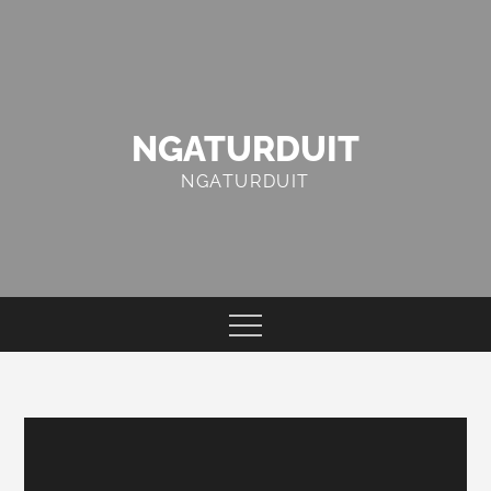
Skip
to
content
NGATURDUIT
NGATURDUIT