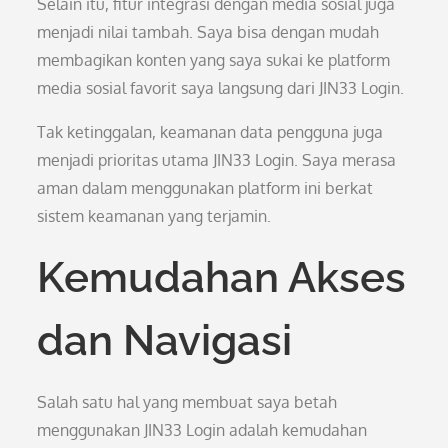
Selain itu, fitur integrasi dengan media sosial juga
menjadi nilai tambah. Saya bisa dengan mudah
membagikan konten yang saya sukai ke platform
media sosial favorit saya langsung dari JIN33 Login.
Tak ketinggalan, keamanan data pengguna juga
menjadi prioritas utama JIN33 Login. Saya merasa
aman dalam menggunakan platform ini berkat
sistem keamanan yang terjamin.
Kemudahan Akses
dan Navigasi
Salah satu hal yang membuat saya betah
menggunakan JIN33 Login adalah kemudahan