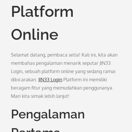
Platform
Online
Selamat datang, pembaca setia! Kali ini, kita akan
membahas pengalaman menarik seputar JIN33
Login, sebuah platform online yang sedang ramai
dibicarakan.
JIN33 Login
Platform ini memiliki
beragam fitur yang memudahkan penggunanya.
Mari kita simak lebih lanjut!
Pengalaman