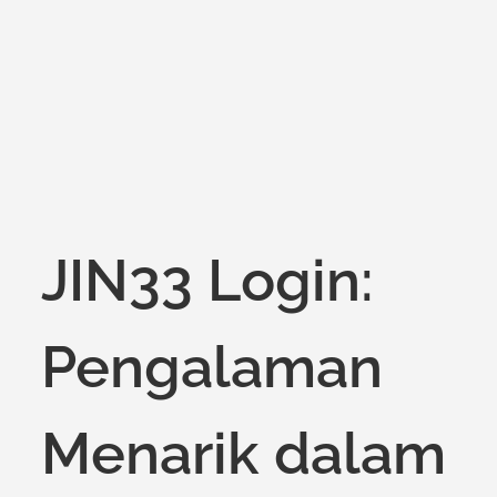
on
JIN33 Login:
Pengalaman
Menarik dalam