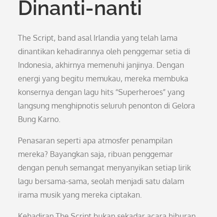
Dinanti-nanti
The Script, band asal Irlandia yang telah lama
dinantikan kehadirannya oleh penggemar setia di
Indonesia, akhirnya memenuhi janjinya. Dengan
energi yang begitu memukau, mereka membuka
konsernya dengan lagu hits “Superheroes” yang
langsung menghipnotis seluruh penonton di Gelora
Bung Karno.
Penasaran seperti apa atmosfer penampilan
mereka? Bayangkan saja, ribuan penggemar
dengan penuh semangat menyanyikan setiap lirik
lagu bersama-sama, seolah menjadi satu dalam
irama musik yang mereka ciptakan.
Kehadiran The Script bukan sekadar acara hiburan