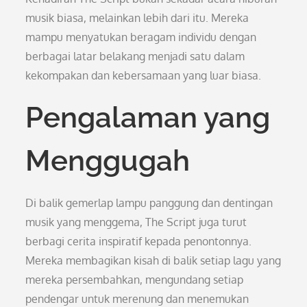
musik biasa, melainkan lebih dari itu. Mereka
mampu menyatukan beragam individu dengan
berbagai latar belakang menjadi satu dalam
kekompakan dan kebersamaan yang luar biasa.
Pengalaman yang
Menggugah
Di balik gemerlap lampu panggung dan dentingan
musik yang menggema, The Script juga turut
berbagi cerita inspiratif kepada penontonnya.
Mereka membagikan kisah di balik setiap lagu yang
mereka persembahkan, mengundang setiap
pendengar untuk merenung dan menemukan