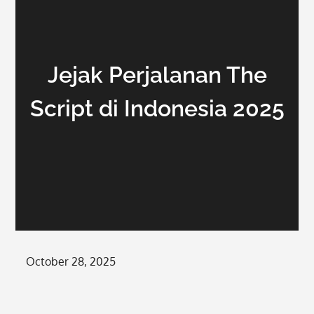
Jejak Perjalanan The
Script di Indonesia 2025
Posted
October 28, 2025
on