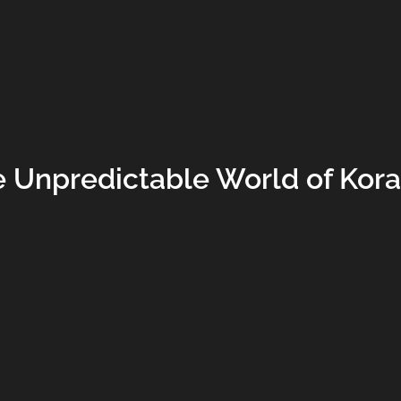
e Unpredictable World of Kora