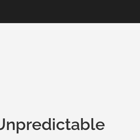
 Unpredictable