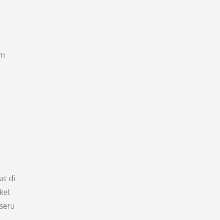
rm
at di
kel
seru