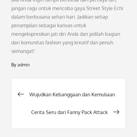
jangan ragu untuk mencoba gaya Street Style Echi
dalam berbusana sehari-hari. Jadikan setiap
penampilan sebagai kanvas untuk
mengekspresikan jati diri Anda dan jadilah bagian
dari komunitas fashion yang kreatif dan penuh
semangat!
By
admin
Post
Wujudkan Kebanggaan dan Kemuliaan
navigation
Cerita Seru dari Fanny Pack Attack