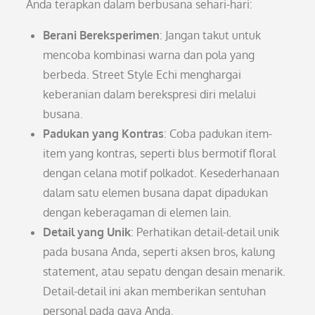
Anda terapkan dalam berbusana sehari-hari:
Berani Bereksperimen
: Jangan takut untuk
mencoba kombinasi warna dan pola yang
berbeda. Street Style Echi menghargai
keberanian dalam berekspresi diri melalui
busana.
Padukan yang Kontras
: Coba padukan item-
item yang kontras, seperti blus bermotif floral
dengan celana motif polkadot. Kesederhanaan
dalam satu elemen busana dapat dipadukan
dengan keberagaman di elemen lain.
Detail yang Unik
: Perhatikan detail-detail unik
pada busana Anda, seperti aksen bros, kalung
statement, atau sepatu dengan desain menarik.
Detail-detail ini akan memberikan sentuhan
personal pada gaya Anda.