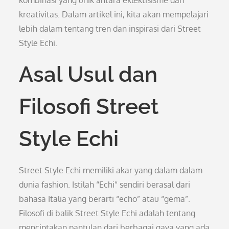
kombinasi yang unik antara eklektisisme dan
kreativitas. Dalam artikel ini, kita akan mempelajari
lebih dalam tentang tren dan inspirasi dari Street
Style Echi.
Asal Usul dan
Filosofi Street
Style Echi
Street Style Echi memiliki akar yang dalam dalam
dunia fashion. Istilah “Echi” sendiri berasal dari
bahasa Italia yang berarti “echo” atau “gema”.
Filosofi di balik Street Style Echi adalah tentang
menciptakan pantulan dari berbagai gaya yang ada