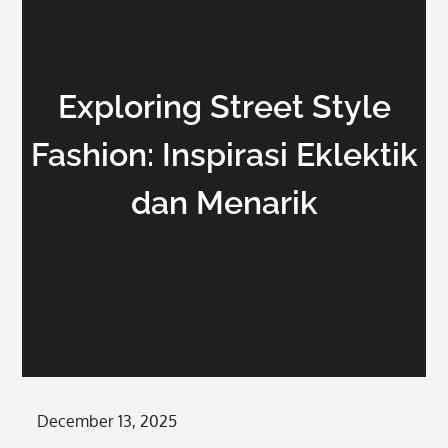
Exploring Street Style
Fashion: Inspirasi Eklektik
dan Menarik
Posted
December 13, 2025