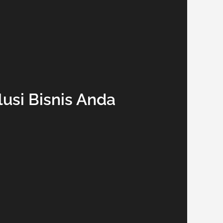
usi Bisnis Anda