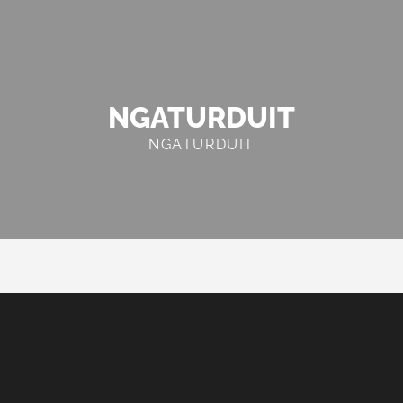
NGATURDUIT
NGATURDUIT