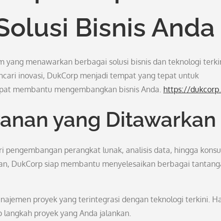
Solusi Bisnis Anda
 yang menawarkan berbagai solusi bisnis dan teknologi terki
ncari inovasi, DukCorp menjadi tempat yang tepat untuk
 dapat membantu mengembangkan bisnis Anda.
https://dukcorp
anan yang Ditawarkan
pengembangan perangkat lunak, analisis data, hingga konsul
aman, DukCorp siap membantu menyelesaikan berbagai tantan
ajemen proyek yang terintegrasi dengan teknologi terkini. Hal
 langkah proyek yang Anda jalankan.