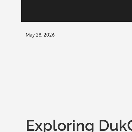
Posted
May 28, 2026
on
Exploring Duk