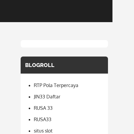
BLOGROLL
RTP Pola Terpercaya
JIN33 Daftar
RUSA 33
RUSA33
situs slot