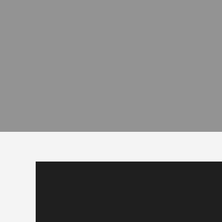
Skip
to
content