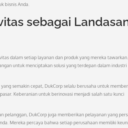
uk bisnis Anda.
ivitas sebagai Landasa
vitas dalam setiap layanan dan produk yang mereka tawarkan
gan untuk menciptakan solusi yang terdepan dalam industri
yang semakin cepat, DukCorp selalu berusaha untuk member
pasar. Keberanian untuk berinovasi menjadi salah satu kunci
n pelanggan, DukCorp juga memberikan pelayanan yang pers
Anda. Mereka percaya bahwa setiap perusahaan memiliki keun