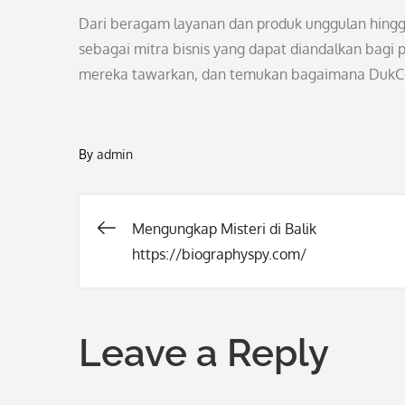
Dari beragam layanan dan produk unggulan hingg
sebagai mitra bisnis yang dapat diandalkan bagi p
mereka tawarkan, dan temukan bagaimana DukCo
By
admin
Mengungkap Misteri di Balik
Post
https://biographyspy.com/
navigation
Leave a Reply