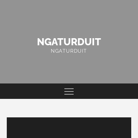
Skip
to
content
NGATURDUIT
NGATURDUIT