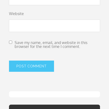
Website
Save my name, email, and website in this
browser for the next time I comment.