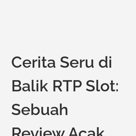
Cerita Seru di
Balik RTP Slot:
Sebuah
Review Acak