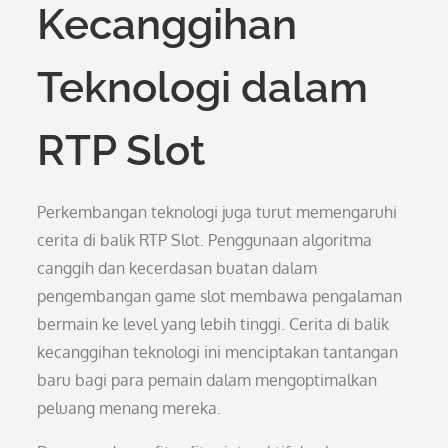
Kecanggihan
Teknologi dalam
RTP Slot
Perkembangan teknologi juga turut memengaruhi
cerita di balik RTP Slot. Penggunaan algoritma
canggih dan kecerdasan buatan dalam
pengembangan game slot membawa pengalaman
bermain ke level yang lebih tinggi. Cerita di balik
kecanggihan teknologi ini menciptakan tantangan
baru bagi para pemain dalam mengoptimalkan
peluang menang mereka.