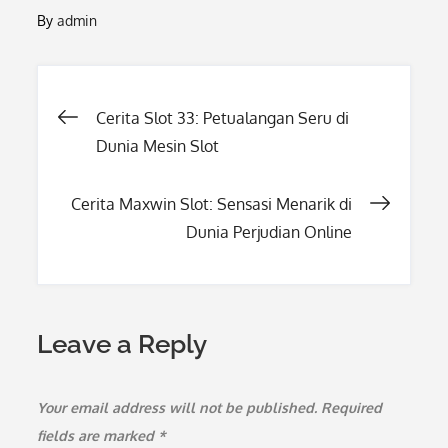
By
admin
Post
Cerita Slot 33: Petualangan Seru di
Dunia Mesin Slot
navigation
Cerita Maxwin Slot: Sensasi Menarik di
Dunia Perjudian Online
Leave a Reply
Your email address will not be published.
Required
fields are marked
*