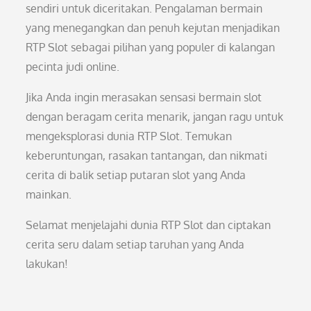
sendiri untuk diceritakan. Pengalaman bermain
yang menegangkan dan penuh kejutan menjadikan
RTP Slot sebagai pilihan yang populer di kalangan
pecinta judi online.
Jika Anda ingin merasakan sensasi bermain slot
dengan beragam cerita menarik, jangan ragu untuk
mengeksplorasi dunia RTP Slot. Temukan
keberuntungan, rasakan tantangan, dan nikmati
cerita di balik setiap putaran slot yang Anda
mainkan.
Selamat menjelajahi dunia RTP Slot dan ciptakan
cerita seru dalam setiap taruhan yang Anda
lakukan!