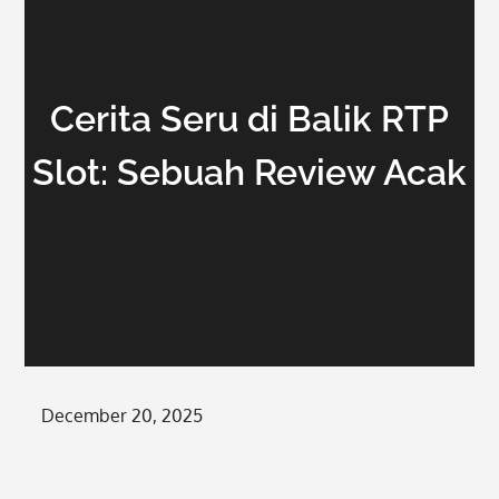
Cerita Seru di Balik RTP
Slot: Sebuah Review Acak
Posted
December 20, 2025
on