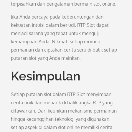
terpisahkan dari pengalaman bermain slot online.
Jika Anda percaya pada keberuntungan dan
kekuatan intuisi dalam berjudi, RTP Slot dapat
menjadi sarana yang tepat untuk menguji
kemampuan Anda. Nikmati setiap momen
permainan dan ciptakan cerita seru di balik setiap
putaran slot yang Anda mainkan.
Kesimpulan
Setiap putaran slot dalam RTP Slot menyimpan
cerita unik dan menarik di balik angka RTP yang
ditawarkan. Dari keunikan mekanisme permainan
hingga kecanggihan teknologi yang digunakan,
setiap aspek di dalam slot online memiliki cerita