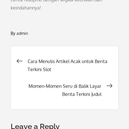
keindahannya!
By
admin
Post
Cara Menulis Artikel Acak untuk Berita
Terkini Slot
navigation
Momen-Momen Seru di Balik Layar
Berita Terkini Judul
Leave a Reply