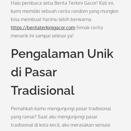
Halo pembaca setia Berita Terkini Gacor! Kali ini,
kami memiliki sebuah cerita random yang mungkin
bisa membuat harimu lebih berwarna.
https://beritaterkinigacor.com
Simak cerita
menarik ini sampai selesai ya!
Pengalaman Unik
di Pasar
Tradisional
Pernahkah kamu mengunjungi pasar tradisional
yang ramai? Saat aku mengunjungi pasar
tradisional di kota kecil, aku merasakan sensasi