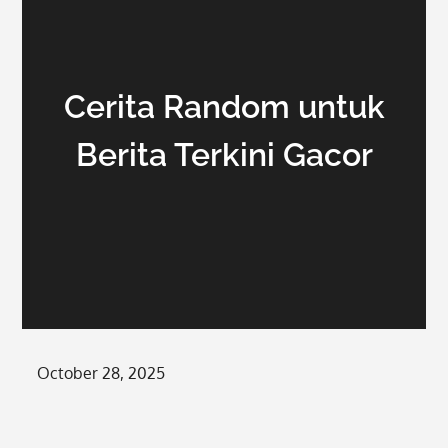
Cerita Random untuk
Berita Terkini Gacor
Posted
October 28, 2025
on