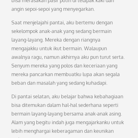
bisa merasakan pasir putih di telapak kaki dan
angin sepoi-sepoi yang menyegarkan.
Saat menjelajahi pantai, aku bertemu dengan
sekelompok anak-anak yang sedang bermain
layang-layang. Mereka dengan riangnya
mengajakku untuk ikut bermain. Walaupun
awalnya ragu, namun akhirnya aku pun turut serta.
Senyum mereka yang polos dan keceriaan yang
mereka pancarkan membuatku lupa akan segala
beban dan masalah yang sedang kuhadapi.
Di pantai selatan, aku belajar bahwa kebahagiaan
bisa ditemukan dalam hal-hal sederhana seperti
bermain layang-layang bersama anak-anak asing.
Alam yang begitu indah juga mengajarkanku untuk
lebih menghargai keberagaman dan keunikan