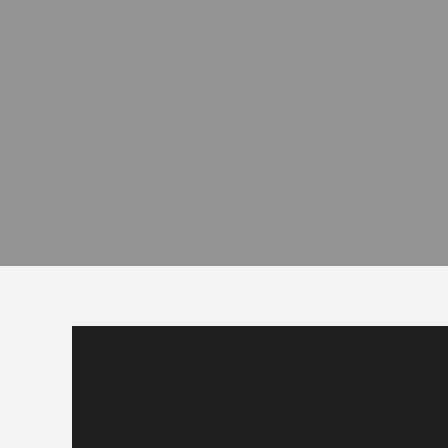
Skip
to
content