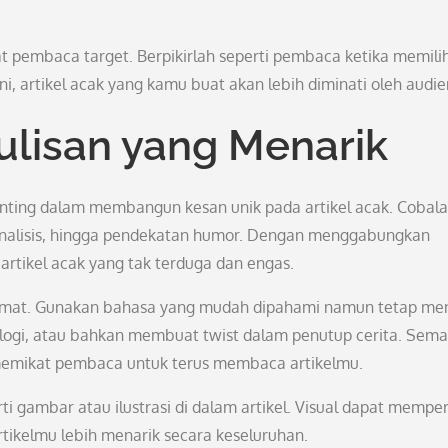
t pembaca target. Berpikirlah seperti pembaca ketika memili
i, artikel acak yang kamu buat akan lebih diminati oleh audie
ulisan yang Menarik
enting dalam membangun kesan unik pada artikel acak. Cobal
i, analisis, hingga pendekatan humor. Dengan menggabungkan
rtikel acak yang tak terduga dan engas.
kalimat. Gunakan bahasa yang mudah dipahami namun tetap men
logi, atau bahkan membuat twist dalam penutup cerita. Sema
n memikat pembaca untuk terus membaca artikelmu.
i gambar atau ilustrasi di dalam artikel. Visual dapat mempe
elmu lebih menarik secara keseluruhan.