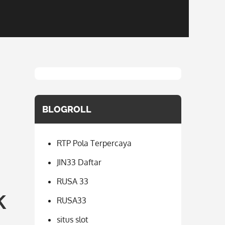
BLOGROLL
RTP Pola Terpercaya
JIN33 Daftar
RUSA 33
k
RUSA33
situs slot