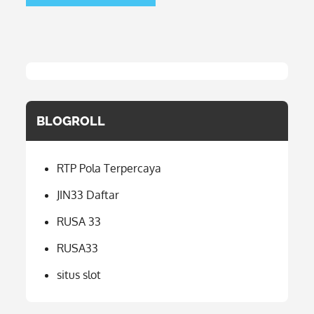
BLOGROLL
RTP Pola Terpercaya
JIN33 Daftar
RUSA 33
RUSA33
situs slot