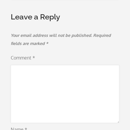
Leave a Reply
Your email address will not be published.
Required
fields are marked
*
Comment
*
Name
*