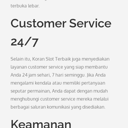
terbuka lebar.
Customer Service
24/7
Selain itu, Koran Slot Terbaik juga menyediakan
layanan customer service yang siap membantu
Anda 24 jam sehari, 7 hari seminggu. Jika Anda
mengalami kendala atau memiliki pertanyaan
seputar permainan, Anda dapat dengan mudah
menghubungi customer service mereka melalui
berbagai saluran komunikasi yang disediakan.
Keamanan